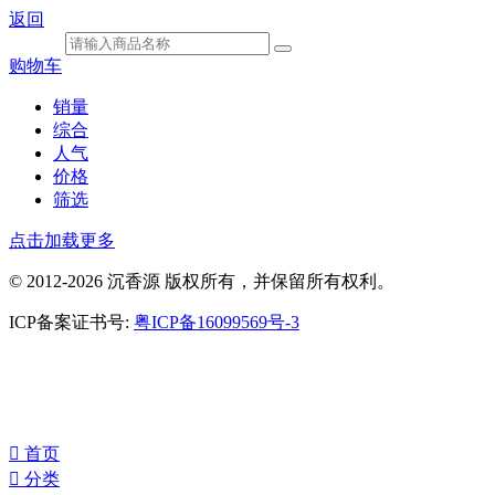
返回
购物车
销量
综合
人气
价格
筛选
点击加载更多
© 2012-2026 沉香源 版权所有，并保留所有权利。
ICP备案证书号:
粤ICP备16099569号-3
󰀁
首页
󰀂
分类