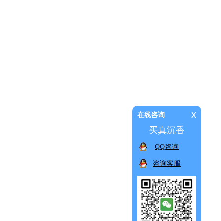
x
在线咨询
买真沉香
QQ咨询
咨询客服