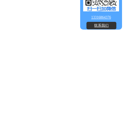
13316864376
联系我们