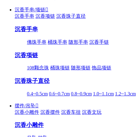
沉香手串/项链

沉香手串
沉香项链
沉香珠子直径
沉香手串
佛珠手串
桶珠手串
随形手串
沉香手链
沉香项链
108颗念珠
桶珠项链
随形项链
饰品项链
沉香珠子直径
0.4~0.5cm
0.6~0.7cm
0.8~0.9cm
1.0~1.1cm
1.2~1.3cm
摆件/吊坠

沉香小雕件
沉香摆件
沉香车挂
沉香文玩
沉香小雕件