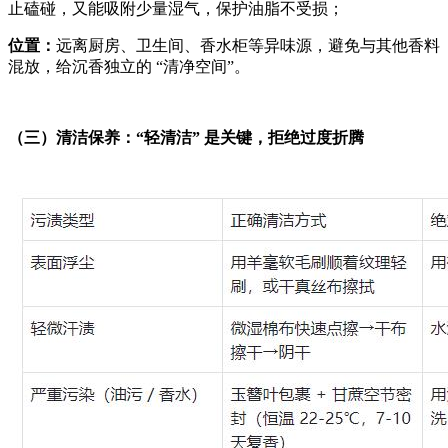
止磕碰，又能吸附少量湿气，保护油脂不受损；
位置：
远离厨房、卫生间、香水柜等异味源，避免与其他香料
混放，给沉香独立的 “清净空间”。
（三）清洁保养：“轻清洁” 是关键，拒绝过度折腾