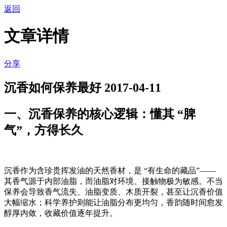
返回
文章详情
分享
沉香如何保养最好
2017-04-11
一、沉香保养的核心逻辑：懂其 “脾
气”，方得长久
沉香作为含珍贵挥发油的天然香材，是 “有生命的藏品”——
其香气源于内部油脂，而油脂对环境、接触物极为敏感。不当
保养会导致香气流失、油脂变质、木质开裂，甚至让沉香价值
大幅缩水；科学养护则能让油脂分布更均匀，香韵随时间愈发
醇厚内敛，收藏价值逐年提升。