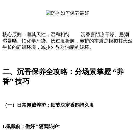
核心原则：顺其天性，温和相待—— 沉香喜阴凉干燥、忌潮
湿暴晒、怕化学污染、厌过度折腾，养护的本质是模拟其天然
生长的静谧环境，减少外界对油脂的破坏。
二、沉香保养全攻略：分场景掌握 “养
香” 技巧
（一）日常佩戴养护：细节决定香韵持久度
1.佩戴前：做好 “隔离防护”